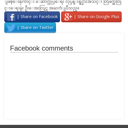
ျဖစ္ေၾကာင္း ေဆာက္လုပ္ေရး လုပ္ငန္းရွင္မ်ားအသင္း တြဲဖက္အတြ
င္းေရးမွဴး ဦးေအးလြင္က အႀကံျပဳသည္။
| Share on Facebook
| Share on Google Plus
| Share on Twitter
Facebook comments