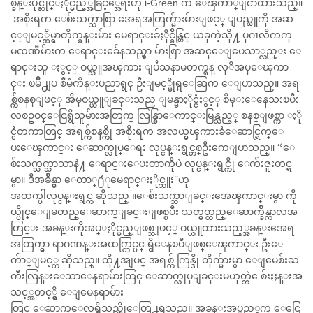
စ္ခန္းပိုင္ဆိုင္ႏိုင္မည့္အခြင့္အေရးဟု i-Green က ေၾကာ္ျငာထားသည္။
အစိုးရက ေစ်းသက္သာစြာ အေရအတြက္မ်ားမ်ားျဖင့္ ျပည္သူကို အဆ
င့္ျမင့္အိမ္ရာတိုက္ခန္းမ်ား မေရာင္းခ်ႏိုင္ခ်ိန္တြင္ ယခုကဲ့သို႔ ပုဂၢလိကကု
မၸဏီမ်ားက ေရာင္းခ်ေနသည္မွာ မ်ားစြာ အဆင္ေျပေသာ္လည္း ေ
ရာင္းသူ ႏွင့္ ဝယ္သူအၾကား ျပႆသနာမတက္ရန္
လုိအပ္ေၾကာ
င္း ၿမိဳ႕ျပ စီမံကိန္းပညာရွင္ ဦးျမင့္မိုရ္ေဆြက ေျပာသည္။
အရ
စ္က်စနစ္ျဖင့္ အိမ္ဝယ္ယူျခင္းသည္ ျမန္မာႏိုင္ငံႏွင့္ စိမ္းေနေသးၿပီး
လစဥ္ဝင္ေငြရွိသူမ်ားအတြက္ လြန္စြာေကာင္းမြန္သည့္
စနစ္ျဖစ္ကာ ႏို
င္ငံတကာတြင္ အရစ္က်စနစ္ကို အစိုးရက အလယ္မွၾကားခံေဆာင္ရြက္ေ
ပးေၾကာင္း ေဆာက္လုပ္ေရး
လုပ္ငန္းရွင္တစ္ဦးကေျပာသည္။
‘‘ေ
စ်းသက္သက္သာသာနဲ႔ ေရာင္းေပးတာကိုပဲ လုပ္ငန္းရွင္ကို ေက်းဇူးတင္ရ
မွာ။ ဒီအခ်ိန္မွာ ေတာ္႐ံုမေရာင္းႏိုင္ဘူး’’ဟု
အထက္ပါလုပ္ငန္းရွင္က ဆိုသည္ ။ေစ်းသက္သာျခင္းအေၾကာင္းမွာ ကို
ယ္ပိုင္ေျမတည္ေဆာက္ျခင္းျဖစ္ၿပီး သတ္မွတ္တည္ေဆာက္ခ်ိန္
ကာလအ
တြင္း အခန္းကိုအပ္ႏိုင္မည္ျဖစ္သျဖင့္ ဝယ္ယူထားသည့္အခန္းအေရ
အတြက္မွာ ရာဂဏန္းအထက္တြင္ပင္ ရွိေနၿပီျဖစ္ေၾကာင္း
ဦးေ
က်ာ္ျမင့္က ဆိုသည္။ ထို႔အျပင္ အရစ္က် ကြန္ဒို တိုက္မ်ားမွာ ေျမေစ်းႀ
ကီးလြန္းေသာေနရာမ်ားတြင္ ေဆာက္လုပ္ျခင္းမဟုတ္ဘဲ
ေစ်းႏႈန္းအ
သင့္အတင့္ရွိ ေျမေနရာမ်ား
တြင္ ေဆာက္ေလ့ရွိသည္ကိုေတြ႕ရသည္။ အခန္းအပ္မည့္ရက္ ေငြေ