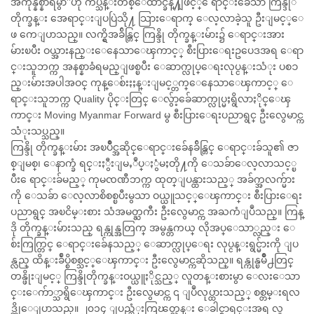
အကုန္နစ္နာရမွာ’’ဟု က်ပ္သိန္းတစ္ေထာင္ခန္႔ျဖင့္
ေရာင္းခ်ေသာ ကြန္ဒုိ
တိုက္ခန္း အေရာင္းျပပြဲသို႔ သြားေရာက္ ေလ့လာခဲ့သူ ဦးျမင့္ေ
ဖ ကေျပာသည္။
လက္ရွိအခ်ိန္တြင္ ကြန္ဒို တိုက္ခန္းမ်ား၌ ေရာင္းအား
မ်ားၿပီး ဝယ္အားနည္းေနေသာေၾကာင့္ စီးပြားေရးဥပေဒအရ ေရာ
င္းသူဘက္က အနစ္နာခံရမည္ျဖစ္ၿပီး ေဆာက္လုပ္ေရးလုပ္ငန္းသံုး ပစၥ
ည္းမ်ားအပါအဝင္ ကုန္ေစ်းႏႈန္းျမင့္တက္ေနေသာေၾကာင့္ ေ
ရာင္းသူဘက္က
Quality ပိုင္းတြင္ ေလွ်ာ့ခ်ေဆာက္လုပ္မႈရွိလာႏိုင္ေၾ
ကာင္း Moving Myanmar Forward မွ စီးပြားေရးပညာရွင္ ဦးလွေမာင္က
သံုးသပ္သည္။
ကြန္ဒို တိုက္ခန္းမ်ား အၿပိဳင္အဆိုင္ေရာင္းခ်ေနခ်ိန္တြင္ ေရာင္းခ်သူ၏ ဇာ
စ္ျမစ္၊ ေနာက္ခံ ရင္းႏွီးျမႇဳပ္ႏွံမႈတို႔ကို ေသခ်ာေလ့လာသင့္ၿ
ပီး
ေရာင္းခ်မည့္ ကုမၸဏီဘက္က ထုတ္ျပန္ထားသည့္ အခ်က္အလက္မ်ား
ကို ေသခ်ာ ေလ့လာစိစစ္ၿပီးမွသာ ဝယ္ယူသင့္ေၾကာင္း
စီးပြားေရး
ပညာရွင္ အၿငိမ္းစား သံအမတ္ႀကီး ဦးလွေမာင္က အႀကံျပဳသည္။
ကြန္
ဒို တိုက္ခန္းမ်ားသည္ ရန္ကုန္အတြက္ အမွန္တကယ္ လိုအပ္ေသာ္လည္း ေ
စ်းကြက္တြင္ ေရာင္းခ်ေနသည့္ ေဆာက္လုပ္ေရး
လုပ္ငန္းရွင္မ်ားကို ျပ
န္လည္ ထိန္းခ်ဳပ္စိစစ္သင့္ေၾကာင္း ဦးလွေမာင္ကဆိုသည္။
ရန္ကုန္ၿမိဳ႕တြင္
တန္ဖိုးျမင့္ ကြန္ဒိုတိုက္ခန္းဝယ္ယူႏိုင္သည့္ လူတန္းစားမွာ ေလးေသာ
င္းေက်ာ္သာရွိေၾကာင္း ဦးလွေမာင္က
၎ ျပဳလုပ္ထားသည့္ စစ္တမ္းရလ
ဒ္ကိုေျပာသည္။
၂၀၁၄ ျပည္လံုးကြၽတ္သန္း ေခါင္စာရင္းအရ လူ