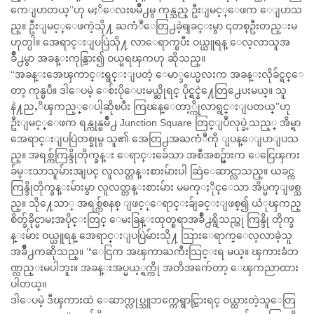
ကေျပာတယ္’’ဟု မႏၲေလးၿမိဳ႕မွ ကုန္သည္ ဦးျမင့္ေဖက ေျပာသ
ည္။
ဦးျမင့္ေဖကဲ့သို႔ ႀကံဳေတြ႕ခဲ့ရျခင္းမွာ ၎တစ္ဦးတည္းမ
ဟုတ္ပါ။ အေရာင္းျပပြဲသို႔ လာေရာက္ၿပီး ဝယ္ယူရန္ ေလ့လာသူအ
ခ်ဳိ႕မွာ
အခန္းကုန္သြား၍ ဝယ္မရၾကဟု ဆိုသည္။
‘‘အခန္းအေၾကာင္းရွင္းျပတဲ့ ေမာ္ဒယ္မေလးက အခန္းလိုခ်င္ရင္ေ
တာ့ ကုန္ၿပီ။ ဒါေပမဲ့ ေစ်းပိုေပးမယ္ဆိုရင္ ပိုင္ရွင္နဲ႔ေတြ႕ေပးမယ္။
သူ
နဲ႔ညႇိၾကည့္ေပါ့ဆိုၿပီး ကြၽန္ေတာ့္ကိုလာရွင္းျပတယ္’’ဟု
ဦးျမင့္ေဖက ရန္ကုန္ၿမိဳ႕ Junction Square တြင္ျပဳလုပ္ခဲ့သည့္
အိမ္ရာ
အေရာင္းျပပြဲတစ္ခုမွ သူ၏ အေတြ႕အႀကံဳကို ျပန္ေျပာျပသ
ည္။
အရစ္က်ကြန္ဒိုတိုက္ခန္း ေရာင္းခ်ေသာ အစီအစဥ္မ်ားက ေငြေၾကး
ခ်မ္းသာသူမ်ားအျပင္ လူလတ္တန္းစားမ်ားပါ ဆြဲေဆာင္လာသည္။
ယခင္က
ကြန္ဒိုတိုက္ခန္းမ်ားမွာ လူလတ္တန္းစားမ်ား မမက္ႏိုင္ေသာ အိပ္မက္ျဖစ္သ
ည္။ သို႔ေသာ္ အရစ္က်စနစ္ ျဖင့္ေရာင္းခ်ျခင္းျဖစ္၍
ယံုၾကည္
စိတ္ခ်ခိုင္မာမႈအပိုင္းတြင္ ေမးခြန္းထုတ္စရာအခ်ဳိ႕ရွိသည္ဟု ကြန္ဒို တိုက္ခ
န္းမ်ား ဝယ္ယူရန္ အေရာင္းျပပြဲမ်ားသို႔
သြားေရာက္ေလ့လာခဲ့သူ
အခ်ဳိ႕ကဆိုသည္။
‘‘ေငြက အၾကာႀကီးသြင္းရ မယ္။ ၾကားခံဘ
ဏ္လည္းမပါဘူး။ အခန္းအပ္မယ့္ရက္ကို အတိအက်ေတာ့ ေၾကညာထား
ပါတယ္။
ဒါေပမဲ့ ဒီၾကားထဲ ေဆာက္လုပ္သူဘက္ကေရွာင္သြားရင္ ဝယ္ထားတဲ့သူေတြ