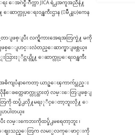
ေရး ေအဂ်င္စီ-ဂ်ိဳက္ကာ JICA ရဲ႕အကူအညီနဲ႔
႔ ေဆာက္လုပ္ေရးဝန္ၾကီးဌာန (ျမိဳ႕ျပ)ကေန
တာျဖစ္ျပီး လက္ရွိကားအေရအတြက္နဲ႔ မကို
အျဖစ္ေျပာင္းလဲတည္ေဆာက္မွာျဖစ္တယ္။
သြားႏုိင္တယ္လို႔ ေဆာက္လုပ္ေရးဝန္ၾကီး
ရတဲ့ အဓိကျပႆနာကေတာ့ ယာဥ္ေၾကာက်ပ္တည္း
ုလိုနီေခတ္ကေဖာက္လုပ္ထားတဲ့ လမ္းေတြျဖစ္ျ
ို ထပ္ခ်ဲ႕လို႔မရႏုိင္ေတာ့ဘူးလို႔ ေ
ေျပာပါတယ္။
း လမ္းကေဘးကိုထပ္ခ်ဲ႕မရေတာ့ဘူး ၊
ေဘးေဈးသည္ေတြက လမး္ပလက္ေဖာင္းကို