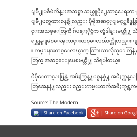
ျမိဳ႕ျပစီမံကိန္းအသစ္မွာ သယ္ယူပို႕ေဆာင္ေရးက႑
ျမိဳ႕ပတ္ရထားစနစ္ကိုလည္း ပိုမိုအဆင့္ျမင့္အခ်ိန္မွန
င္းအသစ္ေတြကို ဂ်ပန္ႏိုင္ငံက လွဴဒါန္းမယ္လို႔
ရန္ကုန္ျမစ္ေၾကာင္းတစ္ေလၽ်ာက္ကိုလည္း ျမိဳ႕
။ ကမ္းနားတစ္ေလၽွာက္ သြားလာလိုသူေတြနဲ႔ က
တြက္ အဆင္ေျပေစမယ္လို႔ သိရပါတယ္။
ပိုမိုေကာင္းမြန္တဲ့ အမိႈက္စြန္႔ပစ္စနစ္နဲ႔ အမိႈက္က
တြအေနနဲ႔လည္း စည္းကမ္းတက်အမိႈက္ပစ္ၾကဖိ
Source: The Modern
| Share on Facebook
| Share on Googl