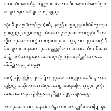
ပထမဆုံးအႀကိမ္ ကြင္ဆင္းေလ့လာၿပီး အထက္ပါအတုိင္း
ေျပာၾကားခဲ့ျခင္းျဖစ္သည္။
ဒဂုံၿမိဳ႕သစ္(ေတာင္ပိုင္း)ၿမိဳ႕ နယ္၌ ေရွ႕ေျပးစီမံခ်က္ အျဖ
စ္ စက္တင္ဘာ ၂ ရက္ကစတင္ကာ က်ဴးေက်ာ္စာရင္းေကာက္ယူခဲ့ၿပီး လ
က္ရွိစာရင္းေကာက္ခံထားမႈ စာရင္းသည္ မူလစာရင္းထက္ပိုမို
မ်ား ျပားေနေၾကာင္း ရန္ကုန္တုိင္း ေဒသႀကီးအစိုးရအ
ဖဲြ႕ ဒုတိယၫႊန္ ၾကားေရးမွဴး ဦးထြန္းႏုိင္ကုိက ၀န္ ႀ
ကီးခ်ဳပ္ထံ တင္ျပသည္။
လက္ရွိတြင္ ရပ္ကြက္ ၂၀ ခု ၌ စာရင္းေကာက္ယူထားၿပီး မူလ ထ
က္ရပ္ကြက္သုံးခုတိုးလာကာ အိမ္ေထာင္စုအေရအတြက္ ၃၃၈ ခုတိုး
လာေၾကာင္း ဦးထြန္းႏုိင္ကို က ရွင္းျပသည္။
‘‘စာရင္းေကာက္ေနတဲ့အ ခ်ိန္မွာ က်ဴးေက်ာ္တုိးမလာဖို႔ အုပ္