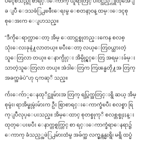
ပၚေစသည္ဟု စာရင္းေကာက္ ယူရာတြင္ ပါ၀င္သည့္လူထုအေျ
ခ ျပဳ ေဒသဖံြ႕ၿဖိဳးေရးမွ ေစတနာ့၀န္ ထမ္းေဒၚစု
စုေအးက ေျပာသည္။
‘‘ဒီကိုေရာက္လာေတာ့ အိမ္ ေထာင္တစ္စုတည္းကေန စလစ္
သုံးေလးခုနဲ႔လာတယ္။ ၿပီးေတာ့ လယ္ေတြ၀ယ္ထားတဲ့
သူေတြလာ တယ္။ ေနာက္ပိုင္း အိမ္ပိုင္ရွင္ေတြ အရမ္းခ်မ္း
သာတဲ့သူေတြလာ တယ္။ အဲဒါေတြက ကြၽန္မတို႔အ တြက္
အခက္အခဲပဲ’’ဟု ၎ကဆုိ သည္။
က်ဴးေက်ာ္ေနထုိင္သူမ်ားအ တြက္ ရပ္ကြက္အတြင္းရွိ ဆယ္ အိမ္
စုမွဴး၊ ရာအိမ္စုမွဴးမ်ားက ဦး စြာစာရင္းေကာက္ခံၿပီး စလစ္စာ ရြ
က္ျပဳလုပ္ေပးသည္။ အိမ္ေထာင္ စုတစ္ခုကုိ စလစ္တစ္ခုႏႈန္း
ထုတ္ေပးၿပီး ေနာက္တစ္ရက္တြင္ စာ ရင္းေကာက္ခံရာေနရာ၌
ေကာက္ ခံသည့္အဖဲြ႕မ်ားထံမွ အခ်က္အ လက္မွန္ကန္မႈရွိ၊ မရွိ ထပ္မံ