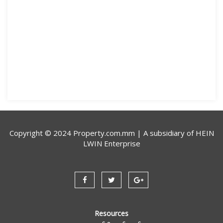
Copyright © 2024 Property.com.mm | A subsidiary of
HEIN
LWIN Enterprise
Resources