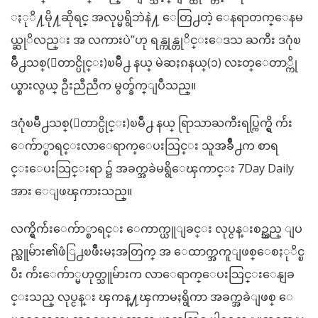
ႏုိ႔မို႔ဆိုရင္ အလုပ္မရွိဘဲနဲ႔ ေတြ႕တဲ့ ေနရာတက္ေနမ
ယ္ဆုိလည္း အ လကားပဲ’’ဟု ရန္ကုန္တုိင္းေဒသ ႀကီး ဒဂုံၿ
မိဳ႕သစ္(ေတာင္ပိုင္း)ၿမိဳ႕ နယ္ မဲဆႏၵနယ္(၁) လႊတ္ေတာ္ကို
ယ္စားလွယ္ ဦးညီညီက မွတ္ခ်က္ျပဳသည္။
ဒဂုံၿမိဳ႕သစ္(ေတာင္ပိုင္း)ၿမိဳ႕ နယ္ ရြာသာႀကီးရပ္ကြက္ရွိ က်ဴး
ေက်ာ္စာရင္းလာေရာက္ေပးသြင္း သူအခ်ဳိ႕က စာရ
င္းေပးသြင္းရာ ၌ အခက္အခဲမရွိေၾကာင္း 7Day Daily
အား ေျဖၾကားသည္။
လက္ရွိက်ဴးေက်ာ္စာရင္း ေကာက္ယူျခင္း လုပ္ငန္းစဥ္သည္ ျပ
ည္သူမ်ား၏ဖံြ႕ၿဖိဳးမႈအတြက္ အ ေထာက္အကူျဖစ္ေစႏုိင္ၿ
ပီး က်ဴးေက်ာ္မဟုတ္သူမ်ားက လာေရာက္ေပးသြင္းေနျခ
င္းသည္ လုပ္ငန္း ၾကန္႔ၾကာမႈရွိကာ အခက္အခဲျဖစ္ ေ